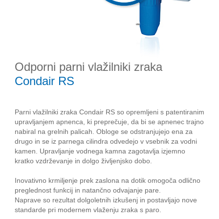
Odporni parni vlažilniki zraka
Condair RS
Parni vlažilniki zraka Condair RS so opremljeni s patentiranim
upravljanjem apnenca, ki preprečuje, da bi se apnenec trajno
nabiral na grelnih palicah. Obloge se odstranjujejo ena za
drugo in se iz parnega cilindra odvedejo v vsebnik za vodni
kamen. Upravljanje vodnega kamna zagotavlja izjemno
kratko vzdrževanje in dolgo življenjsko dobo.
Inovativno krmiljenje prek zaslona na dotik omogoča odlično
preglednost funkcij in natančno odvajanje pare.
Naprave so rezultat dolgoletnih izkušenj in postavljajo nove
standarde pri modernem vlaženju zraka s paro.