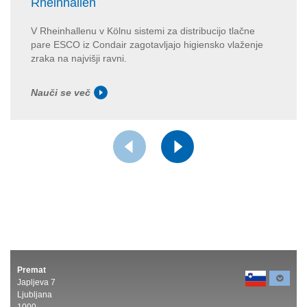
Rheinhallen
V Rheinhallenu v Kölnu sistemi za distribucijo tlačne
pare ESCO iz Condair zagotavljajo higiensko vlaženje
zraka na najvišji ravni.
Nauči se več
Premat
Japljeva 7
Ljubljana
1000