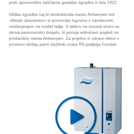
prek spomeniško zaščitene gasilske zgradbe iz leta 1922.
Oblika zgradbe naj bi simbolizirala mesto Antwerpen kot
»Mesto diamantov« in pomorsko trgovino z navideznim
naslanjanjem na model ladje. V stebru na zunanji strani se
skriva panoramsko dvigalo, ki ponuja edinstven pogled na
pristanišče mesta Antwerpen. Za prijetno in zdravo klimo v
prostoru skrbijo parni vlažilniki zraka RS podjetja Condair.