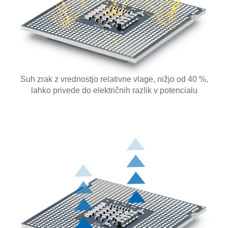
Suh zrak z vrednostjo relativne vlage, nižjo od 40 %,
lahko privede do električnih razlik v potencialu