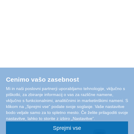
Cenimo vašo zasebnost
Mi in naši poslovni partnerji uporabljamo tehnologije, vključno s
piškotki, za zbiranje informacij o vas za različne namene,
vključno s funkcionalnimi, analitičnimi in marketinškimi nameni. S
klikom na „Sprejmi vse“ podate svoje soglasje. Vaše nastavitve
bodo veljale samo za to spletno mesto. Če želite prilagoditi svoje
nastavitve, lahko to storite z izbiro „Nastavitve“.
Sprejmi vse