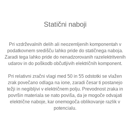
Statični naboji
Pri vzdrževalnih delih ali neozemljenih komponentah v
podatkovnem središču lahko pride do statičnega naboja.
Zaradi tega lahko pride do nenadzorovanih razelektritvenih
udarov in do poškodb občutljivih električnih komponent.
Pri relativni zračni vlagi med 50 in 55 odstotki se vlažen
zrak povečano odlaga na ione, zaradi česar ti postanejo
težji in negibljivi v električnem polju. Prevodnost zraka in
površin materiala se nato poviša, da je mogoče odvajati
električne naboje, kar onemogoča oblikovanje razlik v
potencialu.