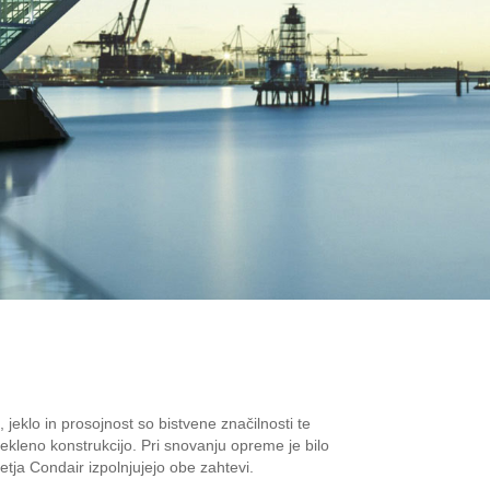
jeklo in prosojnost so bistvene značilnosti te
ekleno konstrukcijo. Pri snovanju opreme je bilo
tja Condair izpolnjujejo obe zahtevi.