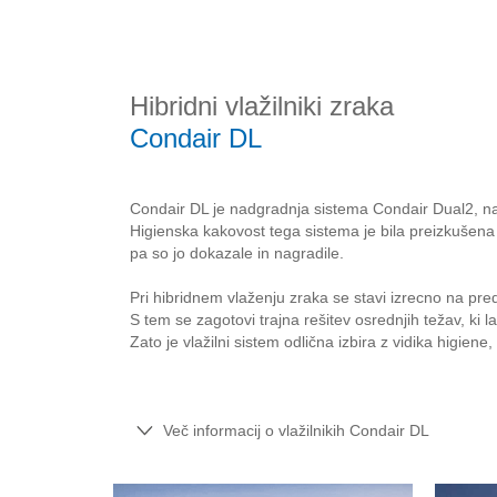
Hibridni vlažilniki zraka
Condair DL
Condair DL je nadgradnja sistema Condair Dual2, na
Higienska kakovost tega sistema je bila preizkušena
pa so jo dokazale in nagradile.
Pri hibridnem vlaženju zraka se stavi izrecno na pre
S tem se zagotovi trajna rešitev osrednjih težav, ki l
Zato je vlažilni sistem odlična izbira z vidika higiene
Več informacij o vlažilnikih Condair DL