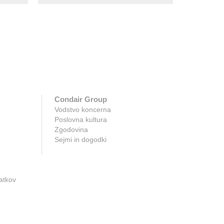
Condair Group
Vodstvo koncerna
Poslovna kultura
Zgodovina
Sejmi in dogodki
atkov