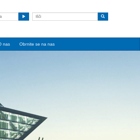
ga
O nas
Obrnite se na nas