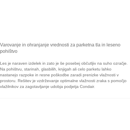
Varovanje in ohranjanje vrednosti za parketna tla in leseno
pohištvo
Les je naraven izdelek in zato je še posebej občutljiv na suho ozračje.
Na pohištvu, starinah, glasbilih, knjigah ali celo parketu lahko
nastanejo razpoke in resne poškodbe zaradi prenizke vlažnosti v
prostoru. Rešitev je vzdrževanje optimalne vlažnosti zraka s pomočjo
vlažilnikov za zagotavljanje udobja podjetja Condair.