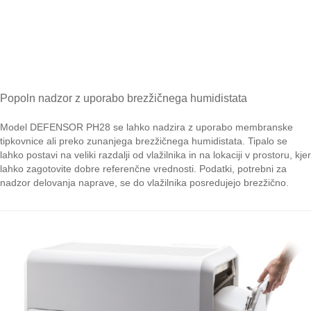
Popoln nadzor z uporabo brezžičnega humidistata
Model DEFENSOR PH28 se lahko nadzira z uporabo membranske
tipkovnice ali preko zunanjega brezžičnega humidistata. Tipalo se
lahko postavi na veliki razdalji od vlažilnika in na lokaciji v prostoru, kjer
lahko zagotovite dobre referenčne vrednosti. Podatki, potrebni za
nadzor delovanja naprave, se do vlažilnika posredujejo brezžično.