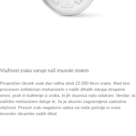
Vlažnost zraka varuje naš imunski sistem
Povprečen človek vsak dan vdiha okoli 22.000 litrov zraka. Med tem
procesom sofisticiran mehanizem v naših dihalih odvaja strupene
snovi, prah in bakterije iz zraka, ki jih sluznica nato odstrani. Vendar, ta
zaščitni mehanizem deluje le, če je sluznici zagotovljena zadostna
vlažnost. Presuh zrak negativno vpliva na naše počutje in ovira
imunsko obrambo naših dihal.