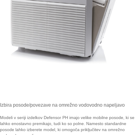
Izbira posode/povezave na omrežno vodovodno napeljavo
Modeli v seriji izdelkov Defensor PH imajo velike mobilne posode, ki se
lahko enostavno premikajo, tudi ko so polne. Namesto standardne
posode lahko izberete model, ki omogoča priključitev na omrežno