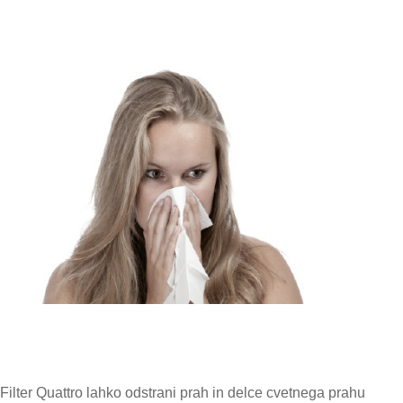
Filter Quattro lahko odstrani prah in delce cvetnega prahu