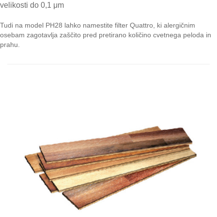
velikosti do 0,1 μm
Tudi na model PH28 lahko namestite filter Quattro, ki alergičnim
osebam zagotavlja zaščito pred pretirano količino cvetnega peloda in
prahu.