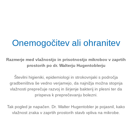
Onemogočitev ali ohranitev
Razmerje med vlažnostjo in prisotnostjo mikrobov v zaprtih
prostorih po dr. Walterju Hugentoblerju
Številni higieniki, epidemiologi in strokovnjaki s področja
gradbeništva še vedno verjamejo, da najnižja možna stopnja
vlažnosti preprečuje razvoj in širjenje bakterij in plesni ter da
prispeva k preprečevanju bolezni.
Tak pogled je napačen. Dr. Walter Hugentobler je pojasnil, kako
vlažnost zraka v zaprtih prostorih stavb vpliva na mikrobe.