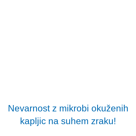
Nevarnost z mikrobi okuženih
kapljic na suhem zraku!