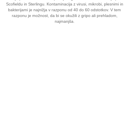
Scofieldu in Sterlingu. Kontaminacija z virusi, mikrobi, plesnimi in
bakterijami je najnižja v razponu od 40 do 60 odstotkov. V tem
razponu je možnost, da bi se okužili z gripo ali prehladom,
najmanjša.