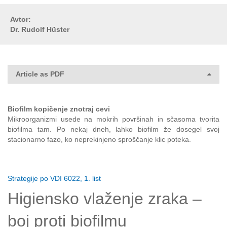
Avtor:
Dr. Rudolf Hüster
Article as PDF
Biofilm kopičenje znotraj cevi
Mikroorganizmi usede na mokrih površinah in sčasoma tvorita
biofilma tam. Po nekaj dneh, lahko biofilm že dosegel svoj
stacionarno fazo, ko neprekinjeno sproščanje klic poteka.
Strategije po VDI 6022, 1. list
Higiensko vlaženje zraka –
boj proti biofilmu